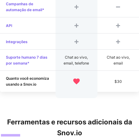
Campanhas de
automação de email*
API
Integrações
Suporte humano 7 dias
Chat ao vivo,
Chat ao vivo,
por semana*
email, telefone
email
Quanto você economiza
$30
usando a Snov.io
Ferramentas e recursos adicionais da
Snov.io