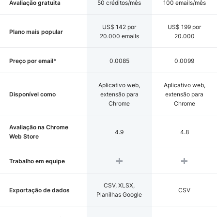
Avaliação gratuita
50 créditos/mês
100 emails/mês
US$ 142 por
US$ 199 por
Plano mais popular
20.000 emails
20.000
Preço por email*
0.0085
0.0099
Aplicativo web,
Aplicativo web,
Disponível como
extensão para
extensão para
Chrome
Chrome
Avaliação na Chrome
4.9
4.8
Web Store
Trabalho em equipe
CSV, XLSX,
Exportação de dados
CSV
Planilhas Google