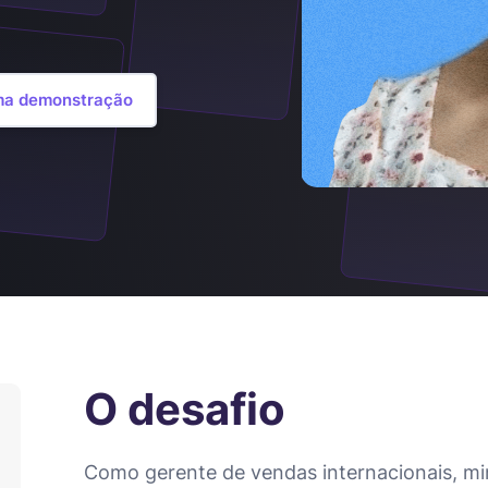
ma demonstração
O desafio
Como gerente de vendas internacionais, minh