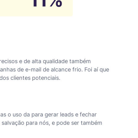
recisos e de alta qualidade também
has de e-mail de alcance frio. Foi aí que
os clientes potenciais.
 o uso da para gerar leads e fechar
 salvação para nós, e pode ser também