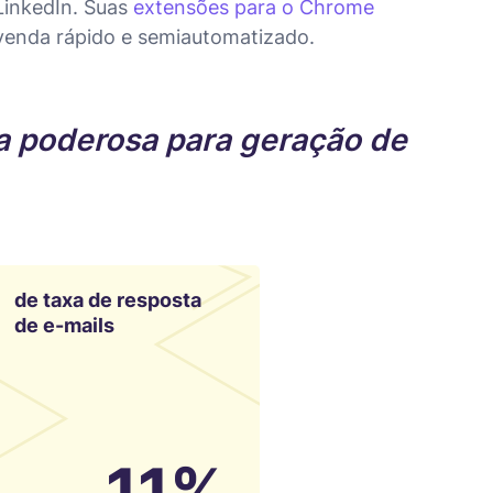
 LinkedIn. Suas
extensões para o Chrome
venda rápido e semiautomatizado.
a poderosa para geração de
de taxa de resposta
de e-mails
11%