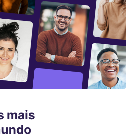
s mais
mundo