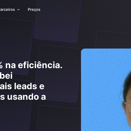
arceiros
Preços
na eficiência.
bei
is leads e
os usando a