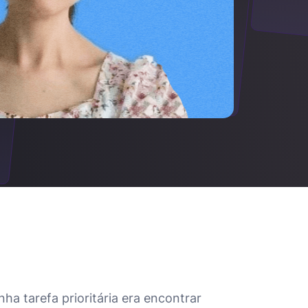
a tarefa prioritária era encontrar