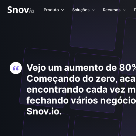
Produto
Soluções
Recursos
P
Vejo um aumento de 80% 
Começando do zero, aca
encontrando cada vez ma
fechando vários negóci
Snov.io.