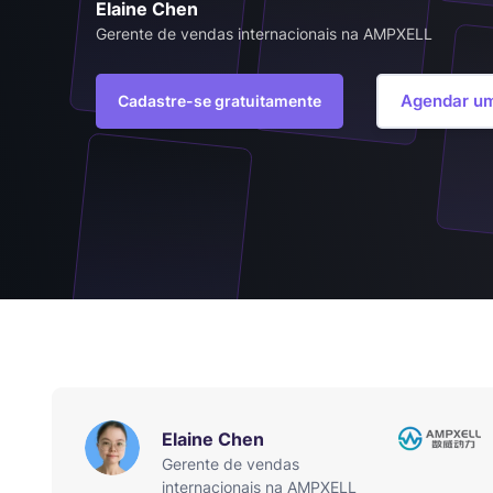
Elaine Chen
Gerente de vendas internacionais na AMPXELL
Agendar u
Cadastre-se gratuitamente
Elaine Chen
Gerente de vendas
internacionais na AMPXELL