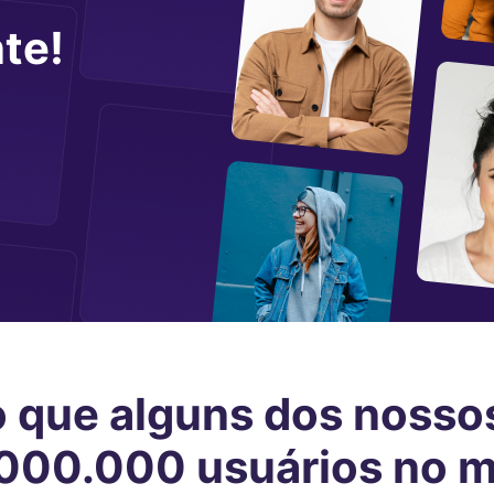
a
te!
o que alguns dos nosso
.000.000 usuários no 