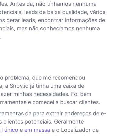
eles. Antes da, não tínhamos nenhuma
tenciais, leads de baixa qualidade, vários
os gerar leads, encontrar informações de
tenciais, mas não conhecíamos nenhuma
.
mo problema, que me recomendou
, a Snov.io já tinha uma caixa de
sfazer minhas necessidades. Foi bem
ferramentas e comecei a buscar clientes.
rramentas da para extrair endereços de e-
os clientes potenciais. Geralmente
l único
e
em massa
e o Localizador de