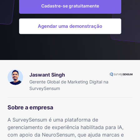
Cadastre-se gratuitamente
Agendar uma demonstração
Jaswant Singh
Gerente Global de Marketing Digital na
SurveySensum
Sobre a empresa
A SurveySensum é uma plataforma de
gerenciamento de experiência habilitada para IA,
com apoio da NeuroSensum, que ajuda marcas e