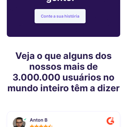
Conte a sua história
Veja o que alguns dos
nossos mais de
3.000.000 usuários no
mundo inteiro têm a dizer
Anton B