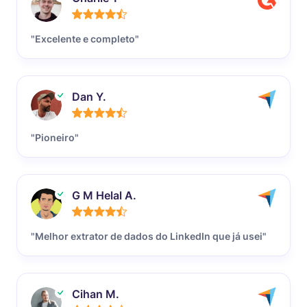
"Excelente e completo"
Dan Y.
"Pioneiro"
G M Helal A.
"Melhor extrator de dados do LinkedIn que já usei"
Cihan M.