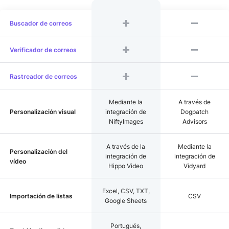
Buscador de correos
Verificador de correos
Rastreador de correos
Mediante la
A través de
Personalización visual
integración de
Dogpatch
NiftyImages
Advisors
A través de la
Mediante la
Personalización del
integración de
integración de
vídeo
Hippo Video
Vidyard
Excel, CSV, TXT,
Importación de listas
CSV
Google Sheets
Portugués,