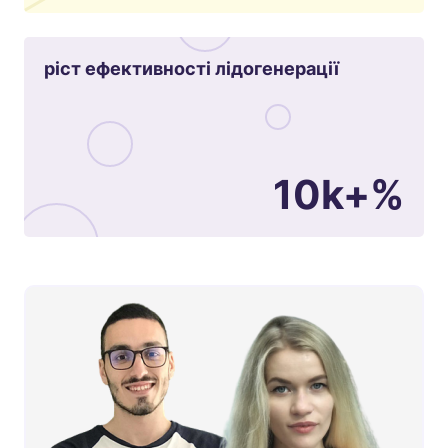
ріст ефективності лідогенерації
10k+%