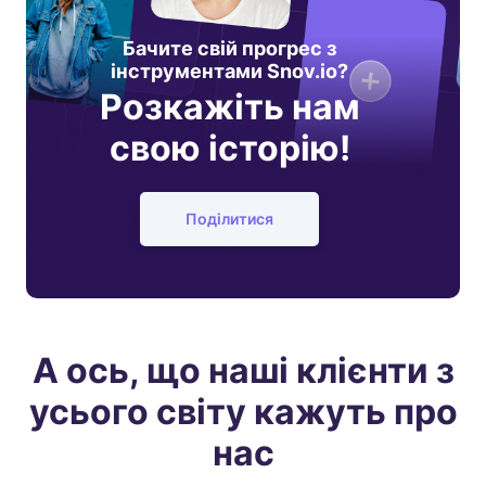
Бачите свій прогрес з
інструментами Snov.io?
Розкажіть нам
свою історію!
Поділитися
А ось, що наші клієнти з
усього світу кажуть про
нас