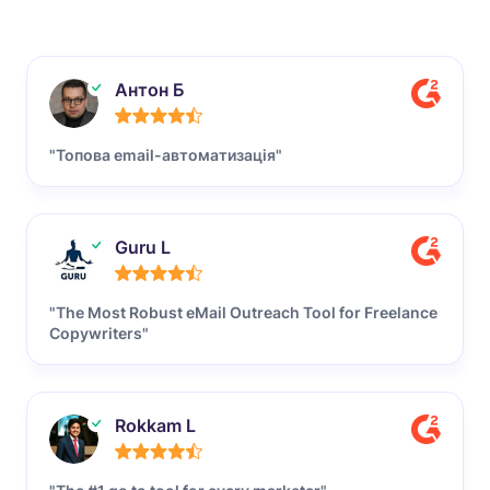
Антон Б
"Топова email-автоматизація"
Guru L
"The Most Robust eMail Outreach Tool for Freelance
Copywriters"
Rokkam L