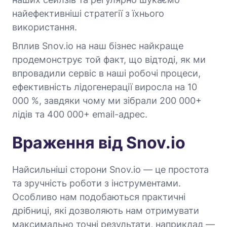
найефективніші стратегії з їхнього
використання.
Вплив Snov.io на наш бізнес найкраще
продемонструє той факт, що відтоді, як ми
впровадили сервіс в наші робочі процеси,
ефективність лідогенерації виросла на 10
000 %, завдяки чому ми зібрали 200 000+
лідів та 400 000+ email-адрес.
Враження від Snov.io
Найсильніші сторони Snov.io — це простота
та зручність роботи з інструментами.
Особливо нам подобаються практичні
дрібниці, які дозволяють нам отримувати
максимально точні результати, наприклад —