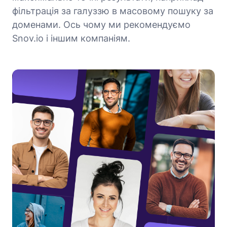
фільтрація за галуззю в масовому пошуку за
доменами. Ось чому ми рекомендуємо
Snov.io і іншим компаніям.