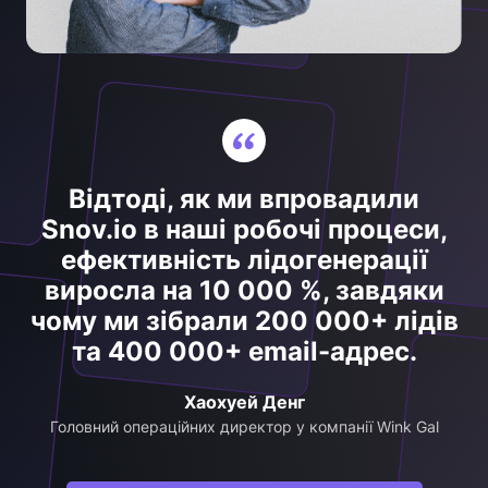
Відтоді, як ми впровадили
Snov.io в наші робочі процеси,
ефективність лідогенерації
виросла на 10 000 %, завдяки
чому ми зібрали 200 000+ лідів
та 400 000+ email-адрес.
Хаохуей Денг
Головний операційних директор у компанії Wink Gal