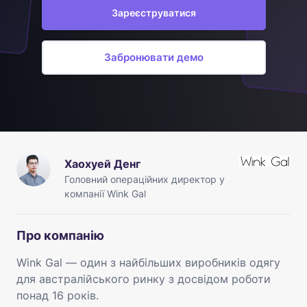
Зареєструватися
Забронювати демо
Хаохуей Денг
Головний операційних директор у
компанії Wink Gal
Про компанію
Wink Gal — один з найбільших виробників одягу
для австралійського ринку з досвідом роботи
понад 16 років.