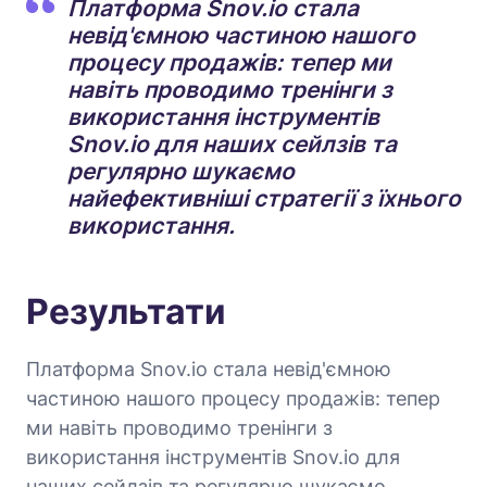
Платформа Snov.io стала
невід'ємною частиною нашого
процесу продажів: тепер ми
навіть проводимо тренінги з
використання інструментів
Snov.io для наших сейлзів та
регулярно шукаємо
найефективніші стратегії з їхнього
використання.
Результати
Платформа Snov.io стала невід'ємною
частиною нашого процесу продажів: тепер
ми навіть проводимо тренінги з
використання інструментів Snov.io для
наших сейлзів та регулярно шукаємо