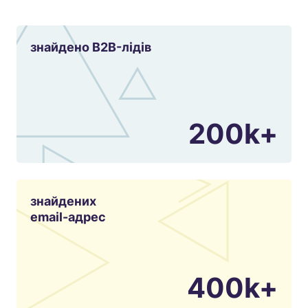
знайдено B2B-лідів
200k+
знайдених
email-адрес
400k+