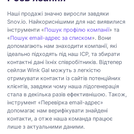
Наші продажі значно виросли завдяки
Snov.io. Найкориснішими для нас виявилися
інструменти «
Пошук профілю компанії
» та
«
Пошук email-адрес за списком
». Вони
допомагають нам знаходити компанії, які
ідеально підходять під наш ICP, та збирати
контактні дані їхніх співробітників. Відтепер
сейлзи Wink Gal можуть з легкістю
отримувати контакти із сайтів потенційних
клієнтів, завдяки чому наша лідогенерація
стала в декілька разів ефективнішою. Також,
інструмент «Перевірка email-адрес»
допомагає нам верифікувати знайдені
контакти, а отже наша команда працює
лише з актуальними даними.