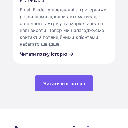
PIMvendors
Email Finder у поєднанні з тригерними
розсилками підняли автоматизацію
холодного аутрічу та маркетингу на
нові висоти! Тепер ми налагоджуємо
контакт з потенційними клієнтами
набагато швидше.
Читати повну історію
Читати інші історії