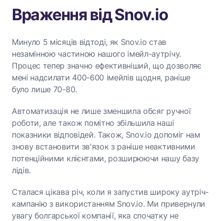
Враження від Snov.io
Минуло 5 місяців відтоді, як Snov.io став
незамінною частиною нашого імейл-аутрічу.
Процес тепер значно ефективніший, що дозволяє
мені надсилати 400-600 імейлів щодня, раніше
було лише 70-80.
Автоматизація не лише зменшила обсяг ручної
роботи, але також помітно збільшила наші
показники відповідей. Також, Snov.io допоміг нам
знову встановити зв'язок з раніше неактивними
потенційними клієнтами, розширюючи нашу базу
лідів.
Сталася цікава річ, коли я запустив широку аутріч-
кампанію з використанням Snov.io. Ми привернули
увагу болгарської компанії, яка спочатку не