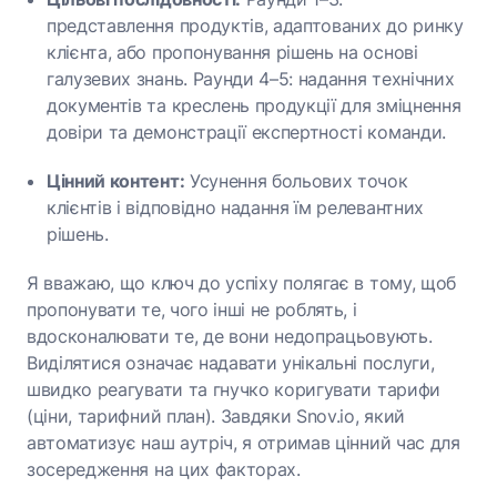
представлення продуктів, адаптованих до ринку
клієнта, або пропонування рішень на основі
галузевих знань. Раунди 4–5: надання технічних
документів та креслень продукції для зміцнення
довіри та демонстрації експертності команди.
Цінний контент:
Усунення больових точок
клієнтів і відповідно надання їм релевантних
рішень.
Я вважаю, що ключ до успіху полягає в тому, щоб
пропонувати те, чого інші не роблять, і
вдосконалювати те, де вони недопрацьовують.
Виділятися означає надавати унікальні послуги,
швидко реагувати та гнучко коригувати тарифи
(ціни, тарифний план). Завдяки Snov.io, який
автоматизує наш аутріч, я отримав цінний час для
зосередження на цих факторах.