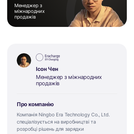
Менеджер з
міжнародних
продажів
Ісон Чен
Менеджер з міжнародних
продажів
Про компанію
Компанія Ningbo Era Technology Co., Ltd.
спеціалізується на виробництві та
розробці рішень для зарядки