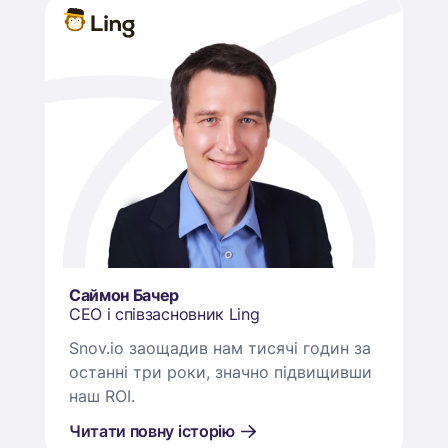
Саймон Бачер
CEO і співзасновник Ling
Snov.io заощадив нам тисячі годин за
останні три роки, значно підвищивши
наш ROI.
Читати повну історію