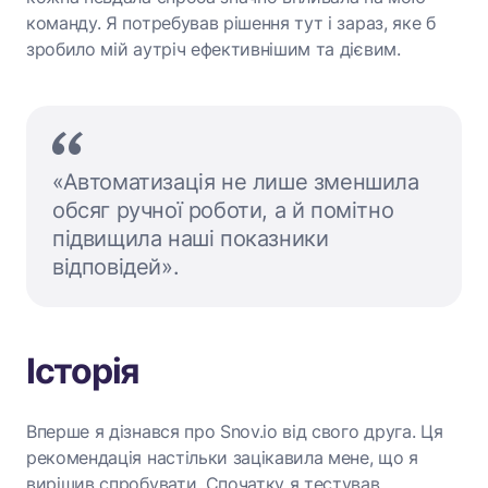
команду. Я потребував рішення тут і зараз, яке б
зробило мій аутріч ефективнішим та дієвим.
«Автоматизація не лише зменшила
обсяг ручної роботи, а й помітно
підвищила наші показники
відповідей».
Історія
Вперше я дізнався про Snov.io від свого друга. Ця
рекомендація настільки зацікавила мене, що я
вирішив спробувати. Спочатку я тестував