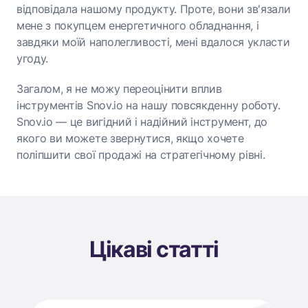
відповідала нашому продукту. Проте, вони зв'язали
мене з покупцем енергетичного обладнання, і
завдяки моїй наполегливості, мені вдалося укласти
угоду.
Загалом, я не можу переоцінити вплив
інструментів Snov.io на нашу повсякденну роботу.
Snov.io — це вигідний і надійний інструмент, до
якого ви можете звернутися, якщо хочете
поліпшити свої продажі на стратегічному рівні.
Цікаві статті