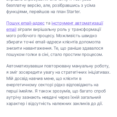
безплатну версію, але, розібравшись з усіма
функціями, перейшов на план Starter.
Пошук email-адрес
та
інструмент автоматизації
email
зіграли вирішальну роль у трансформації
мого робочого процесу. Можливість швидко
збирати точні email-адреси клієнтів допомогла
знизити навантаження. Те, що раніше здавалося
пошуком голки в сіні, стало простим процесом.
Автоматизувавши повторювану мануальну роботу,
я зміг зосередити увагу на стратегічних ініціативах.
Мій досвід навчив мене, що клієнти в
енергетичному секторі рідко відповідають на
перші імейли. Я також зрозумів, що багато спроб
аутрічу зазнають невдачі через їхній загальний
характер і відсутність належних закликів до дії.