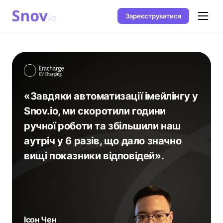
Зареєструватися
«Завдяки автоматизації імейлінгу у
Snov.io, ми скоротили години
ручної роботи та збільшили наш
аутріч у 6 разів, що дало значно
вищі показники відповідей».
Ісон Чен