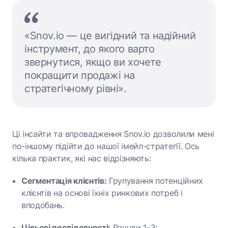
«Snov.io — це вигідний та надійний
інструмент, до якого варто
звернутися, якщо ви хочете
покращити продажі на
стратегічному рівні».
Ці інсайти та впровадження Snov.io дозволили мені
по-іншому підійти до нашої імейл-стратегії. Ось
кілька практик, які нас відрізняють:
Сегментація клієнтів:
Групування потенційних
клієнтів на основі їхніх ринкових потреб і
вподобань.
Цільові послідовності:
Раунди 1–3: